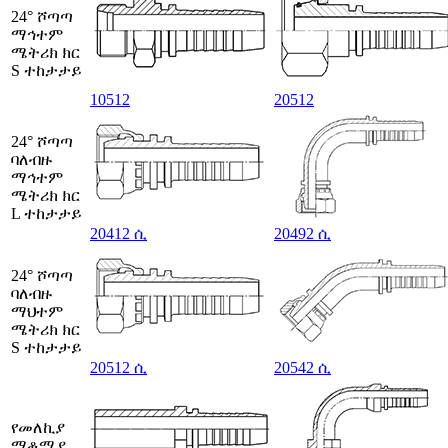
24° ሾጣጣ
ማኅተም
ሜትሪክ ክር
S ተከታታይ
10512
20512
24° ሾጣጣ
ባለብዙ
ማኅተም
ሜትሪክ ክር
L ተከታታይ
20412 ሲ
20492 ሲ
24° ሾጣጣ
ባለብዙ
ማህተም
ሜትሪክ ክር
S ተከታታይ
20512 ሲ
20542 ሲ
የመለኪያ
ማቆሚያ