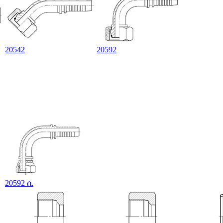
20542
20592
20592 ሲ