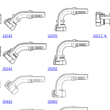
24242
24292
24212 ዲ
20242
20292
20442
20492