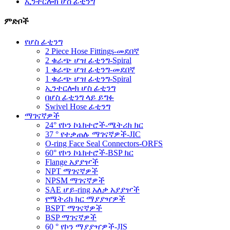
ኢንተርሎክ ሆስ ፊቲንግ
ምድቦች
የሆስ ፊቲንግ
2 Piece Hose Fittings-መደበኛ
2 ቁራጭ ሆዝ ፊቲንግ-Spiral
1 ቁራጭ ሆዝ ፊቲንግ-መደበኛ
1 ቁራጭ ሆዝ ፊቲንግ-Spiral
ኢንተርሎክ ሆስ ፊቲንግ
በሆስ ፊቲንግ ላይ ይግፉ
Swivel Hose ፊቲንግ
ማገናኛዎች
24° የኮን ኮኔክተሮች-ሜትሪክ ክር
37 ° የተቃጠሉ ማገናኛዎች-JIC
O-ring Face Seal Connectors-ORFS
60° የኮን ኮኔክተሮች-BSP ክር
Flange አያያዦች
NPT ማገናኛዎች
NPSM ማገናኛዎች
SAE ሆይ-ring አለቃ አያያዦች
የሜትሪክ ክር ማያያዣዎች
BSPT ማገናኛዎች
BSP ማገናኛዎች
60 ° የኮን ማያያዣዎች-JIS