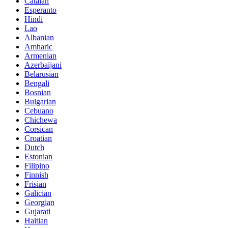
Catalan
Esperanto
Hindi
Lao
Albanian
Amharic
Armenian
Azerbaijani
Belarusian
Bengali
Bosnian
Bulgarian
Cebuano
Chichewa
Corsican
Croatian
Dutch
Estonian
Filipino
Finnish
Frisian
Galician
Georgian
Gujarati
Haitian