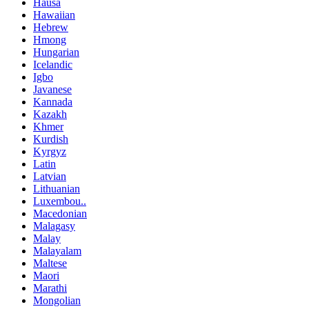
Hausa
Hawaiian
Hebrew
Hmong
Hungarian
Icelandic
Igbo
Javanese
Kannada
Kazakh
Khmer
Kurdish
Kyrgyz
Latin
Latvian
Lithuanian
Luxembou..
Macedonian
Malagasy
Malay
Malayalam
Maltese
Maori
Marathi
Mongolian